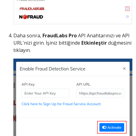
Daha sonra,
FraudLabs Pro
API Anahtarınızı ve API
URL'nizi girin. İşiniz bittiğinde
Etkinleştir
düğmesini
tıklayın.