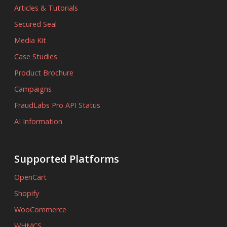
Articles & Tutorials
Secured Seal
Media Kit
Case Studies
Product Brochure
Campaigns
FraudLabs Pro API Status
AI Information
Supported Platforms
OpenCart
Shopify
WooCommerce
WHMCS