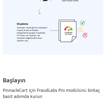
Başlayın
PinnacleCart için FraudLabs Pro modülünü birkaç
basit adımda kurun: