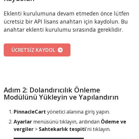
Eklenti kurulumuna devam etmeden önce lütfen
ücretsiz bir API lisans anahtarı için kaydolun. Bu
anahtar eklenti kurulumu sırasında gereklidir.
ÜCRETSİZ KAYDOL
Adım 2: Dolandırıcılık Önleme
Modülünü Yükleyin ve Yapılandırın
PinnacleCart
yönetici alanına giriş yapın.
Ayarlar
menüsünü tıklayın, ardından
Ödeme ve
vergiler
>
Sahtekarlık tespiti
'ni tıklayın.