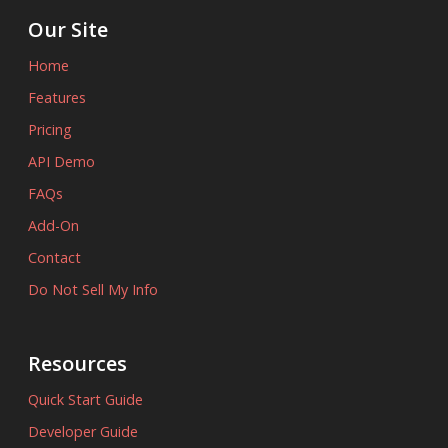
Our Site
Home
Features
Pricing
API Demo
FAQs
Add-On
Contact
Do Not Sell My Info
Resources
Quick Start Guide
Developer Guide