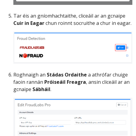
Tar éis an gníomhachtaithe, cliceáil ar an gcnaipe
Cuir in Eagar
chun roinnt socruithe a chur in eagar.
Roghnaigh an
Stádas Ordaithe
a athrófar chuige
faoin rannán
Próiseáil Freagra
, ansin cliceáil ar an
gcnaipe
Sábháil
.