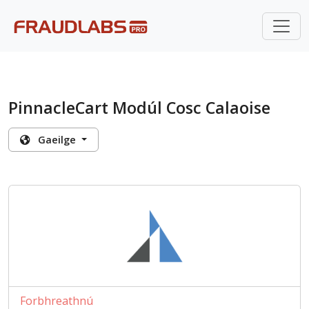
PinnacleCart Modúl Cosc Calaoise
Gaeilge
Forbhreathnú