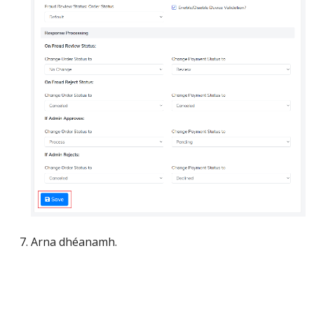
Arna dhéanamh.