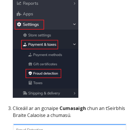
Cliceáil ar an gcnaipe
Cumasaigh
chun an tSeirbhís
Braite Calaoise a chumasú.