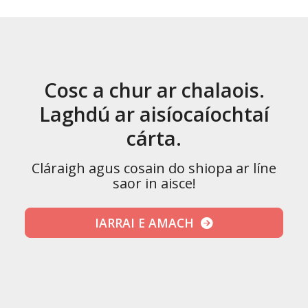
Cosc a chur ar chalaois.
Laghdú ar aisíocaíochtaí
cárta.
Cláraigh agus cosain do shiopa ar líne
saor in aisce!
IARRAI E AMACH