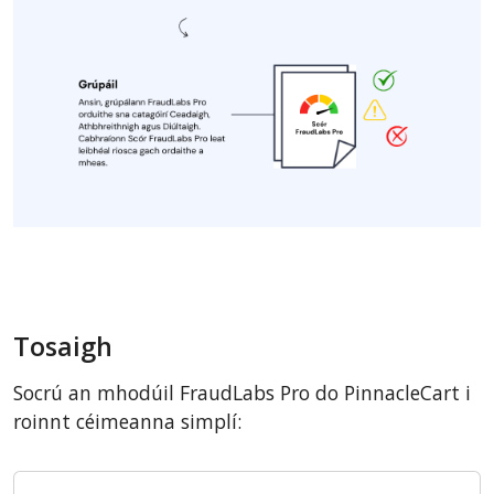
Tosaigh
Socrú an mhodúil FraudLabs Pro do PinnacleCart i
roinnt céimeanna simplí: