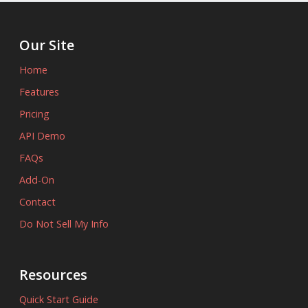
Our Site
Home
Features
Pricing
API Demo
FAQs
Add-On
Contact
Do Not Sell My Info
Resources
Quick Start Guide