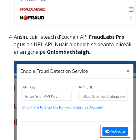
Ansin, cuir isteach d'Eochair API
FraudLabs Pro
agus an URL API. Nuair a bheidh sé déanta, cliceáil
ar an gcnaipe
Gníomhachtaigh
.