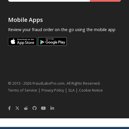
Mobile Apps
Review your fraud order on-the-go using the mobile app
.
© 2013 - 2026
FraudLabsPro.com
All Rights Reserved.
|
|
|
Terms of Service
Privacy Policy
SLA
Cookie Notice