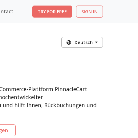
ntact
TRY FOR FREE
SIGN IN
Deutsch
E-Commerce-Plattform PinnacleCart
 hochentwickelter
u und hilft Ihnen, Rückbuchungen und
igen