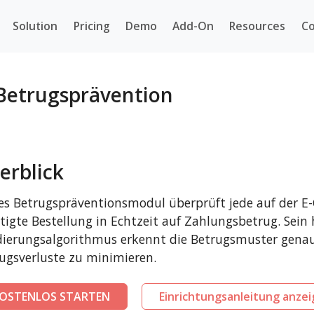
Solution
Pricing
Demo
Add-On
Resources
Co
 Betrugsprävention
erblick
es Betrugspräventionsmodul überprüft jede auf der 
tigte Bestellung in Echtzeit auf Zahlungsbetrug. Sein
dierungsalgorithmus erkennt die Betrugsmuster gena
ugsverluste zu minimieren.
OSTENLOS STARTEN
Einrichtungsanleitung anze