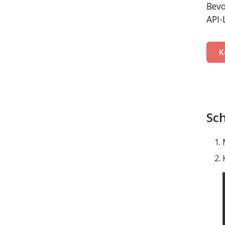
Bevo
API-
K
Sch