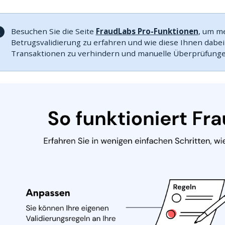
Besuchen Sie die Seite
FraudLabs Pro-Funktionen
, um m
Betrugsvalidierung zu erfahren und wie diese Ihnen dabei
Transaktionen zu verhindern und manuelle Überprüfunge