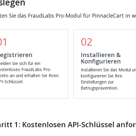
slegen
ten Sie das FraudLabs Pro-Modul für PinnacleCart in w
01
02
egistrieren
Installieren &
Konfigurieren
elden Sie sich für ein
ostenloses FraudLabs Pro-
Installieren Sie das Modul u
onto an und erhalten Sie Ihren
konfigurieren Sie Ihre
PI-Schlüssel.
Einstellungen zur
Betrugsprävention.
ritt 1: Kostenlosen API-Schlüssel anfo