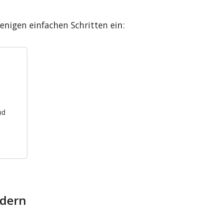
enigen einfachen Schritten ein:
nd
rdern