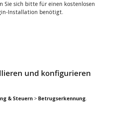
en Sie sich bitte für einen kostenlosen
in-Installation benötigt.
llieren und konfigurieren
ng & Steuern
>
Betrugserkennung
.