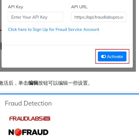
激活后，单击
编辑
按钮可以编辑一些设置。