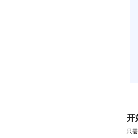
开
只需几