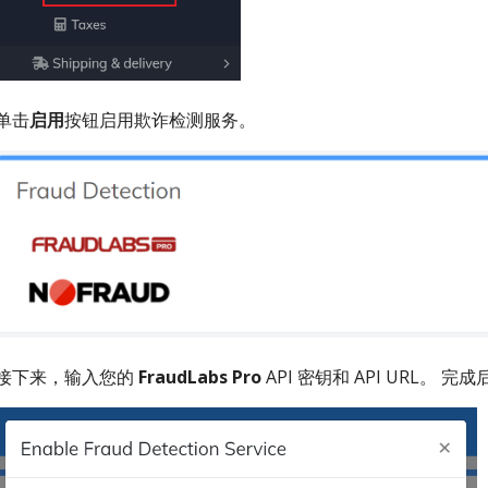
单击
启用
按钮启用欺诈检测服务。
接下来，输入您的
FraudLabs Pro
API 密钥和 API URL。 完