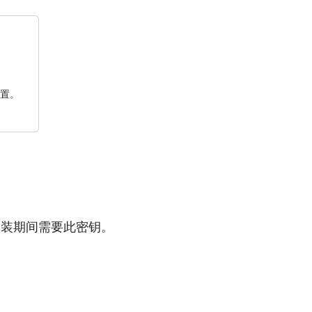
设置。
安装期间需要此密钥。