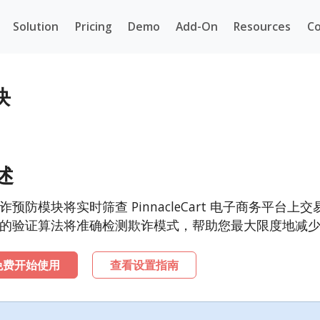
Solution
Pricing
Demo
Add-On
Resources
Co
块
述
诈预防模块将实时筛查 PinnacleCart 电子商务平
的验证算法将准确检测欺诈模式，帮助您最大限度地减
免费开始使用
查看设置指南