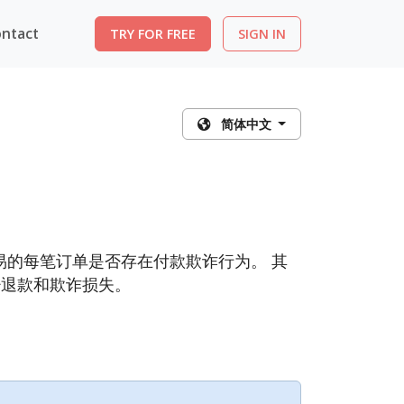
ntact
TRY FOR FREE
SIGN IN
简体中文
台上交易的每笔订单是否存在付款欺诈行为。 其
少退款和欺诈损失。