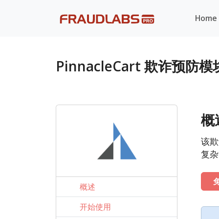
Home
PinnacleCart 欺诈预防模
概
该欺
复杂
概述
开始使用