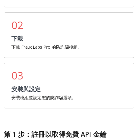
02
下載
下載 FraudLabs Pro 的防詐騙模組。
03
安裝與設定
安裝模組並設定您的防詐騙選項。
第 1 步：註冊以取得免費 API 金鑰