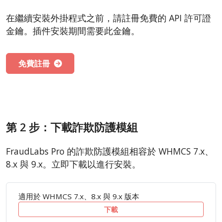
在繼續安裝外掛程式之前，請註冊免費的 API 許可證
金鑰。插件安裝期間需要此金鑰。
免費註冊
第 2 步：下載詐欺防護模組
FraudLabs Pro 的詐欺防護模組相容於 WHMCS 7.x、
8.x 與 9.x。立即下載以進行安裝。
適用於 WHMCS 7.x、8.x 與 9.x 版本
下載