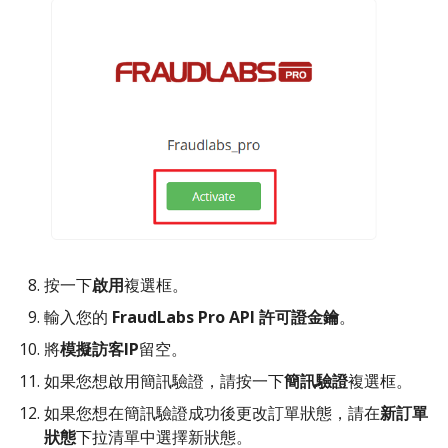
按一下
啟用
複選框。
輸入您的
FraudLabs Pro API 許可證金鑰
。
將
模擬訪客IP
留空。
如果您想啟用簡訊驗證，請按一下
簡訊驗證
複選框。
如果您想在簡訊驗證成功後更改訂單狀態，請在
新訂單
狀態
下拉清單中選擇新狀態。