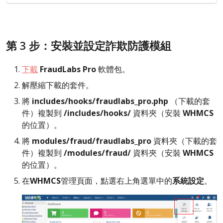
第 3 步：安裝並設定詐欺防護模組
下載
FraudLabs Pro
軟體包。
解壓縮下載的套件。
將
includes/hooks/fraudlabs_pro.php
（下載的套
件）複製到
/includes/hooks/
資料夾（安裝
WHMCS
的位置）。
將
modules/fraud/fraudlabs_pro
資料夾（下載的套
件）複製到
/modules/fraud/
資料夾（安裝
WHMCS
的位置）。
在
WHMCS
管理頁面，點選右上角選單中的
系統設定
。