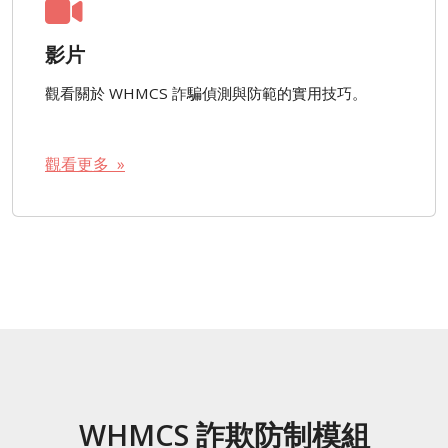
影片
觀看關於 WHMCS 詐騙偵測與防範的實用技巧。
觀看更多 »
WHMCS 詐欺防制模組