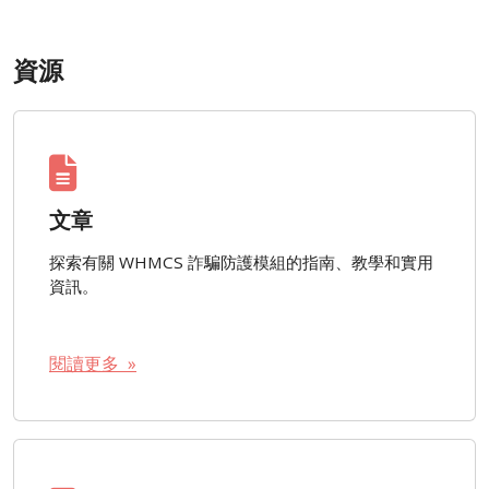
資源
文章
探索有關 WHMCS 詐騙防護模組的指南、教學和實用
資訊。
閱讀更多 »