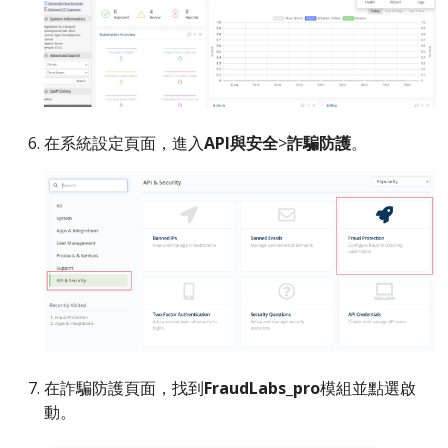
在系統設定頁面，進入
API與安全
>
詐騙防護
。
在詐騙防護頁面，找到
FraudLabs_pro
模組並點選啟
動。