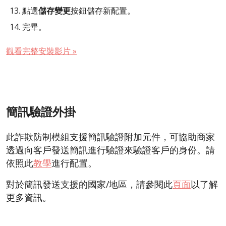
點選
儲存變更
按鈕儲存新配置。
完畢。
觀看完整安裝影片 »
簡訊驗證外掛
此詐欺防制模組支援簡訊驗證附加元件，可協助商家
透過向客戶發送簡訊進行驗證來驗證客戶的身份。請
依照此
教學
進行配置。
對於簡訊發送支援的國家/地區，請參閱此
頁面
以了解
更多資訊。