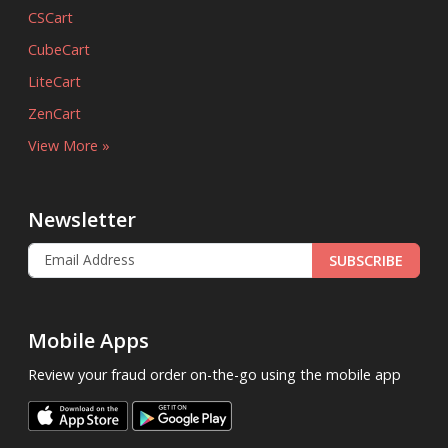
CSCart
CubeCart
LiteCart
ZenCart
View More »
Newsletter
SUBSCRIBE
Mobile Apps
Review your fraud order on-the-go using the mobile app