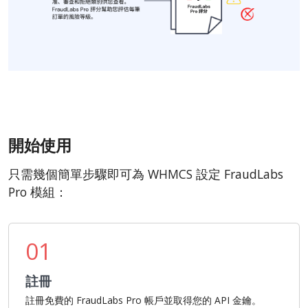
開始使用
只需幾個簡單步驟即可為 WHMCS 設定 FraudLabs
Pro 模組：
01
註冊
註冊免費的 FraudLabs Pro 帳戶並取得您的 API 金鑰。