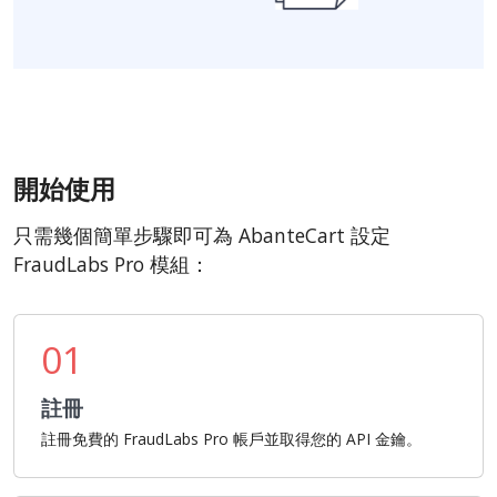
開始使用
只需幾個簡單步驟即可為 AbanteCart 設定
FraudLabs Pro 模組：
01
註冊
註冊免費的 FraudLabs Pro 帳戶並取得您的 API 金鑰。