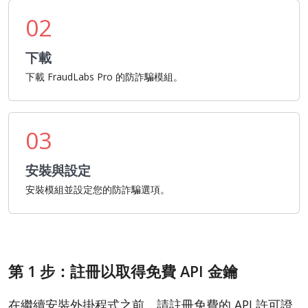
02
下載
下載 FraudLabs Pro 的防詐騙模組。
03
安裝與設定
安裝模組並設定您的防詐騙選項。
第 1 步：註冊以取得免費 API 金鑰
在繼續安裝外掛程式之前，請註冊免費的 API 許可證