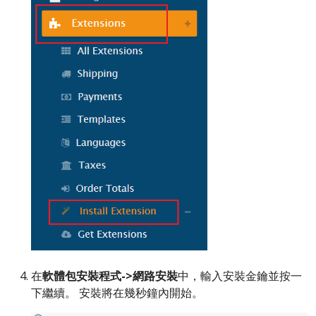
在
軟體包安裝程式->網路安裝
中，輸入安裝金鑰並按一
下繼續。 安裝將在幾秒鐘內開始。