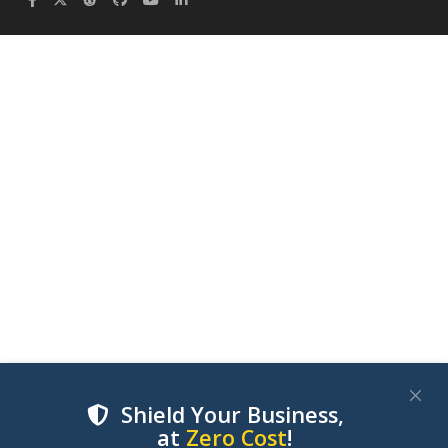
Shield Your Business,
at
Zero Cost
!