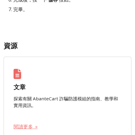
完畢。
資源
文章
探索有關 AbanteCart 詐騙防護模組的指南、教學和
實用資訊。
閱讀更多 »