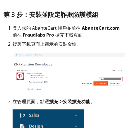
第 3 步：安裝並設定詐欺防護模組
登入您的 AbanteCart 帳戶並前往
AbanteCart.com
前往
Fraudlabs Pro
擴充下載頁面。
複製下載頁面上顯示的安裝金鑰。
在管理頁面，點選
擴充->安裝擴充功能
。