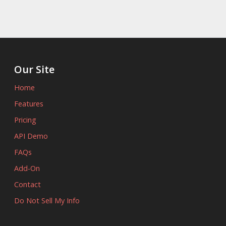
Our Site
Home
Features
Pricing
API Demo
FAQs
Add-On
Contact
Do Not Sell My Info