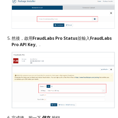
然後，啟用
FraudLabs Pro Status
並輸入
FraudLabs
Pro API Key
。.
完成後，按一下
儲存
按鈕。