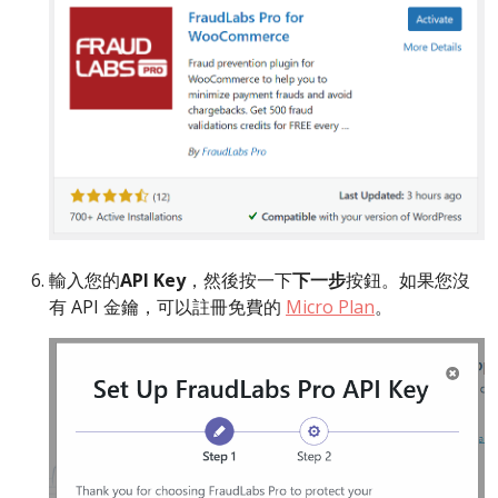
輸入您的
API Key
，然後按一下
下一步
按鈕。如果您沒
有 API 金鑰，可以註冊免費的
Micro Plan
。