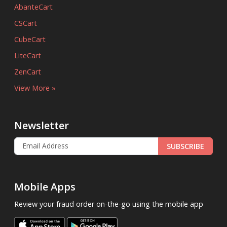
AbanteCart
CSCart
CubeCart
LiteCart
ZenCart
View More »
Newsletter
SUBSCRIBE
Mobile Apps
Review your fraud order on-the-go using the mobile app