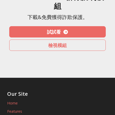
組
下載&免費獲得詐欺保護。
試試看
檢視模組
Our Site
Home
Features