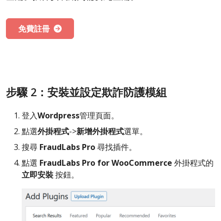
免費註冊
步驟 2：安裝並設定欺詐防護模組
登入
Wordpress
管理頁面。
點選
外掛程式
->
新增外掛程式
選單。
搜尋
FraudLabs Pro
尋找插件。
點選
FraudLabs Pro for WooCommerce
外掛程式的
立即安裝
按鈕。