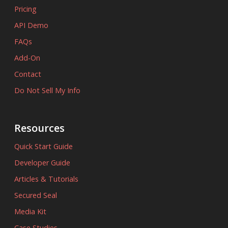
Pricing
API Demo
FAQs
Add-On
Contact
Do Not Sell My Info
Resources
Quick Start Guide
Developer Guide
Articles & Tutorials
Secured Seal
Media Kit
Case Studies