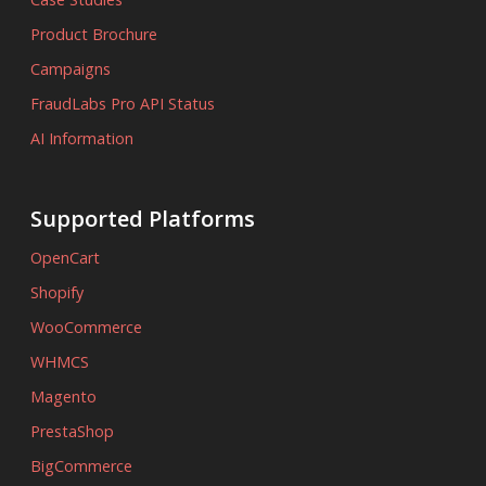
Product Brochure
Campaigns
FraudLabs Pro API Status
AI Information
Supported Platforms
OpenCart
Shopify
WooCommerce
WHMCS
Magento
PrestaShop
BigCommerce