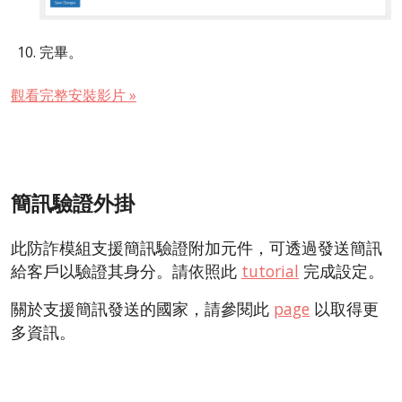
完畢。
觀看完整安裝影片 »
簡訊驗證外掛
此防詐模組支援簡訊驗證附加元件，可透過發送簡訊
給客戶以驗證其身分。請依照此
tutorial
完成設定。
關於支援簡訊發送的國家，請參閱此
page
以取得更
多資訊。