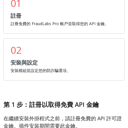
01
註冊
註冊免費的 FraudLabs Pro 帳戶並取得您的 API 金鑰。
02
安裝與設定
安裝模組並設定您的防詐騙選項。
第 1 步：註冊以取得免費 API 金鑰
在繼續安裝外掛程式之前，請註冊免費的 API 許可證
金鑰。插件安裝期間需要此金鑰。