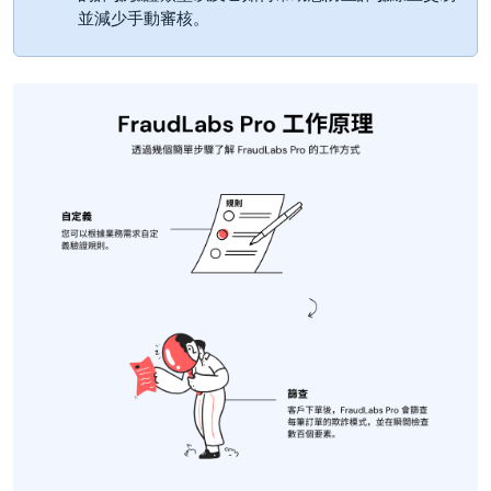
並減少手動審核。