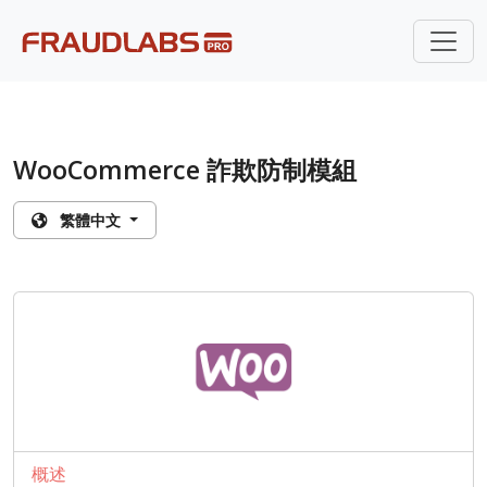
WooCommerce 詐欺防制模組
繁體中文
概述