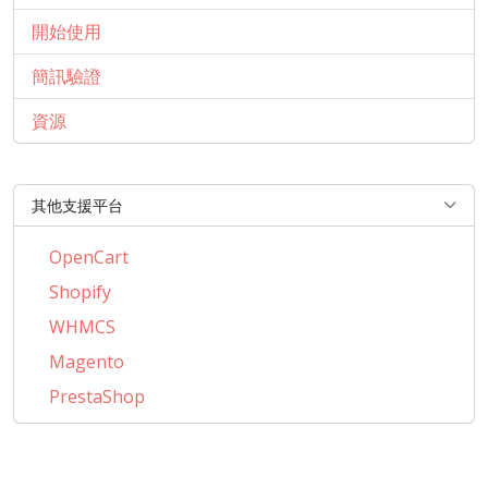
開始使用
簡訊驗證
資源
其他支援平台
OpenCart
Shopify
WHMCS
Magento
PrestaShop
BigCommerce
AbanteCart