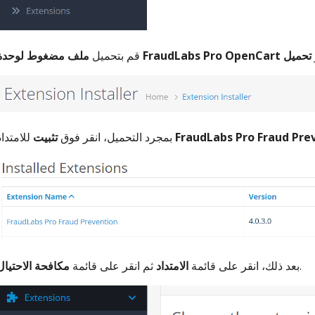
تحميل
ملف مضغوط لوحدة FraudLabs Pro OpenCart
قم بتحميل
FraudLabs Pro Fraud Pre
للامتداد
بمجرد التحميل، انقر فوق
تثبيت
.
بعد ذلك، انقر على قائمة
الامتداد
ثم انقر على قائمة
مكافحة الاحتيال