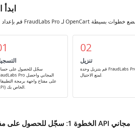
ابدأ ا
01
02
تنزيل
التسجي
قم بتنزيل وحدة FraudLabs Pro
سجّل للحصول على حسا
لمنع الاحتيال.
FraudLabs Pro المجاني وا
على مفتاح واجهة برمجة التطبيقا
(API) الخاص بك.
الخطوة 1: سجّل للحصول على مفتاح API مجاني