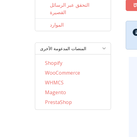
التحقق عبر الرسائل
ًا
القصيرة
الموارد
المنصات المدعومة الأخرى
Shopify
WooCommerce
WHMCS
Magento
PrestaShop
BigCommerce
AbanteCart
CubeCart