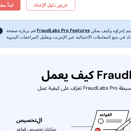
عرض دليل الإعداد
ابدأ مجان
لمعرفة المزيد حول نوع التحقق من الاحتيال الذي يتم إجراؤه وكيف يمكن
FraudLabs Pro Features
قم بزيارة صفحة