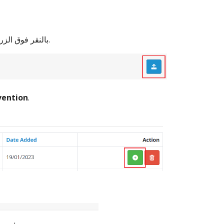
.
بالنقر فوق الزر
vention
.