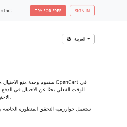
ntact
TRY FOR FREE
SIGN IN
العربية
ستقوم وحدة منع الاحتيال هذه 
الوقت الفعلي بحثًا عن الاحتيال في الدف
الاحتيال بدقة لمساعدتك على تقليل خسائر رد المبالغ المدفوعة والاحتيال.
ستعمل خوارزمية التحقق المتطورة الخاصة به