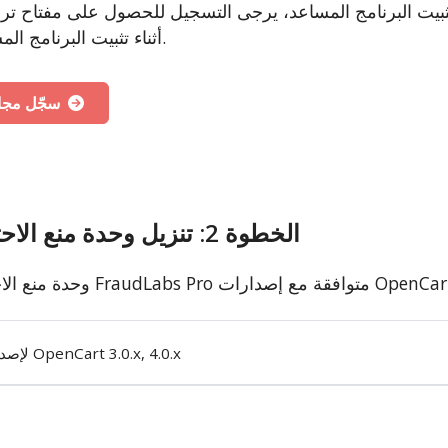
 البرنامج المساعد، يرجى التسجيل للحصول على مفتاح ترخيص API مجاني. هذا المفتاح
أثناء تثبيت البرنامج المساعد.
سجّل مجانًا
الخطوة 2: تنزيل وحدة منع الاحتيال
لإصدار OpenCart 3.0.x, 4.0.x