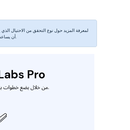
أن يساعدك في منع المعاملات الاحتيالية عبر الإنترنت وتقليل المراجعات اليدوية.