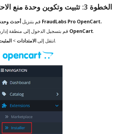
الخطوة 3: تثبيت وتكوين وحدة منع الاحتيال
أحدث وحدة FraudLabs Pro OpenCart.
قم بتنزيل
.
OpenCart
قم بتسجيل الدخول إلى منطقة إدارة
.
انتقل إلى
الامتدادات
>
المثبت