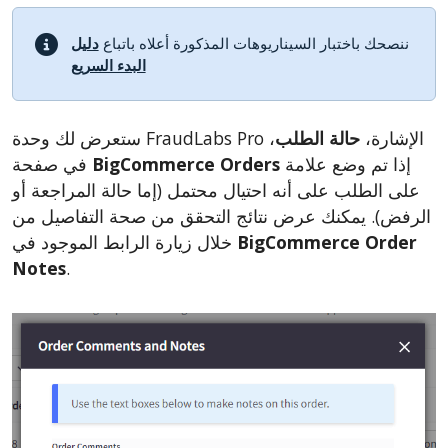
ننصحك باختبار السيناريوهات المذكورة أعلاه باتباع
دليل
البدء السريع
ستعرض لك وحدة FraudLabs Pro الإشارة،
حالة الطلب
،
إذا تم وضع علامة
BigCommerce Orders
في صفحة
على الطلب على أنه احتيال محتمل (إما حالة المراجعة أو
الرفض). يمكنك عرض نتائج التحقق من صحة التفاصيل من
BigCommerce Order
خلال زيارة الرابط الموجود في
Notes
.