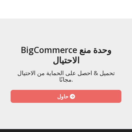
BigCommerce وحدة منع
الاحتيال
تحميل & احصل على الحماية من الاحتيال
مجانًا.
حاول