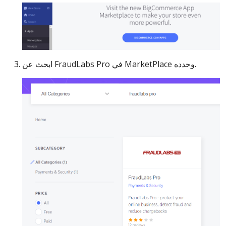
ابحث عن FraudLabs Pro في MarketPlace وحدده.