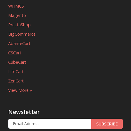
WHMCS
Magento
PrestaShop
BigCommerce
AbanteCart
CSCart
CubeCart
LiteCart
ZenCart
View More »
Newsletter
SUBSCRIBE