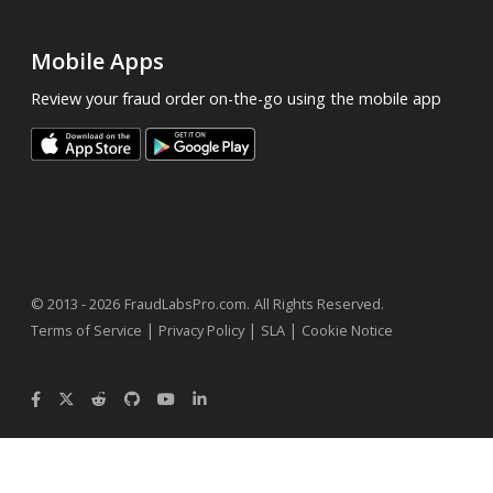
Mobile Apps
Review your fraud order on-the-go using the mobile app
.
© 2013 - 2026
FraudLabsPro.com
All Rights Reserved.
|
|
|
Terms of Service
Privacy Policy
SLA
Cookie Notice