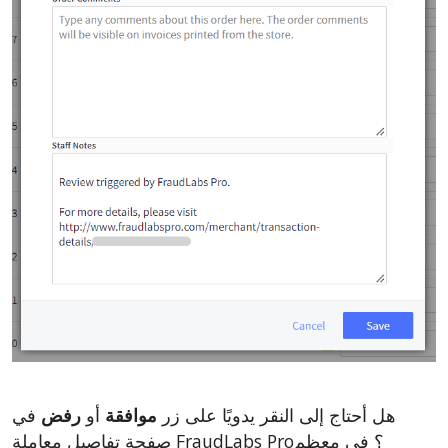
هل أحتاج إلى النقر يدويًا على زر
موافقة
أو
رفض
في
صفحة تفاصيل معاملة FraudLabs Pro؟ في معظم