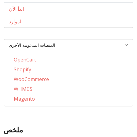
ابدأ الآن
الموارد
المنصات المدعومة الأخرى
OpenCart
Shopify
WooCommerce
WHMCS
Magento
PrestaShop
AbanteCart
CSCart
ملخص