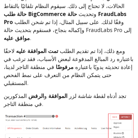
الحالات، لا تحتاج إلى ذلك. سيقوم النظام تلقائيًا بالتقاط
وتحديث
حالة FraudLabs
حالة طلب BigCommerce
وفقًا لذلك. على سبيل المثال، إذا تم شحن الطلب
Pro
وإكماله بنجاح، فسنقوم بتحديث حالة FraudLabs Pro إلى
.
موافق عليه
ومع ذلك، إذا تم تقديم الطلب
تمت الموافقة عليه
لاحقًا
باعتباره رد المبالغ المدفوعة لبعض الأسباب، فقد ترغب في
إعادة تحديثه يدويًا باعتباره
مرفوضًا
في منطقة التاجر لدينا،
حتى يتمكن النظام من التعرف على نمط الفحص
المستقبلي.
تجد أدناه لقطة شاشة لزر
الموافقة
و
الرفض
المذكورين
في منطقة التاجر.