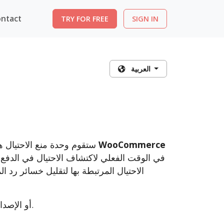
ntact
TRY FOR FREE
SIGN IN
العربية
WooCommerce
ستقوم وحدة منع الاحتيال هذه بفحص كل طلب يتم التعامل عليه على منصة التجارة الإلكترونية
في الوقت الفعلي لاكتشاف الاحتيال في الدفع
الاحتيال المرتبطة بها لتقليل خسائر رد ا
متوافق مع الإصدار 5.x أو 6.x من WooCommerce أو الإصدارات الأحدث.