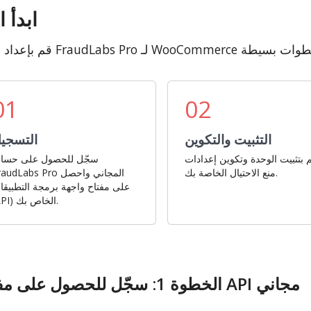
ابدأ ا
01
02
التثبيت والتكوين
التسجي
 بتثبيت الوحدة وتكوين إعدادات
سجّل للحصول على حسا
منع الاحتيال الخاصة بك.
FraudLabs Pro المجاني وا
على مفتاح واجهة برمجة التطبيقا
(API) الخاص بك.
الخطوة 1: سجّل للحصول على مفتاح API مجاني