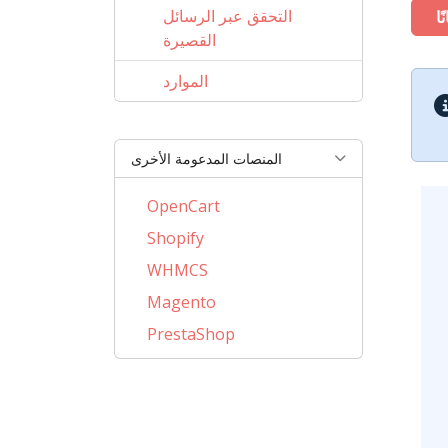
التحقق عبر الرسائل
ًا
القصيرة
الموارد
المنصات المدعومة الأخرى
OpenCart
Shopify
WHMCS
Magento
PrestaShop
BigCommerce
AbanteCart
CSCart