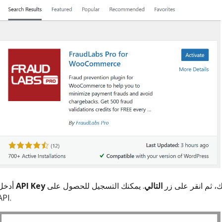
، ثم انقر على زر
التالي
API Key
أدخل
API.