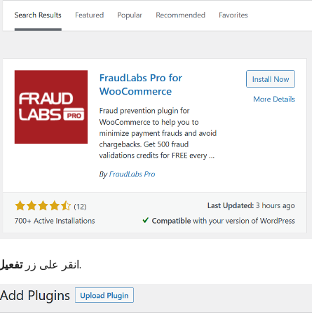
.
انقر على زر
تفعيل