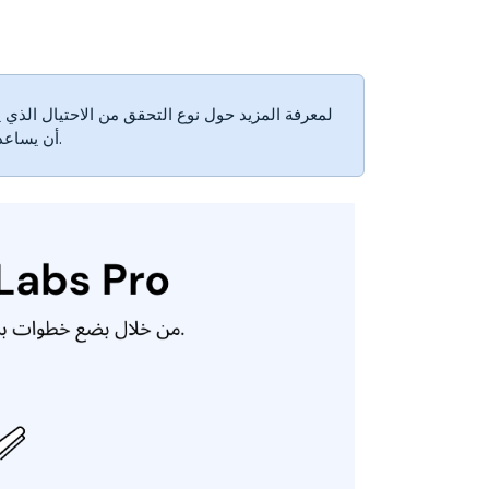
أن يساعدك في منع المعاملات الاحتيالية عبر الإنترنت وتقليل المراجعات اليدوية.