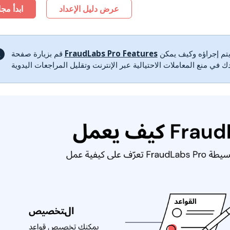
عرض دليل الإعداد
ابدأ مجان
لمعرفة المزيد حول نوع التحقق من الاحتيال الذي يتم إجراؤه وكيف يمكن
FraudLabs Pro Features
قم بزيارة صفحة