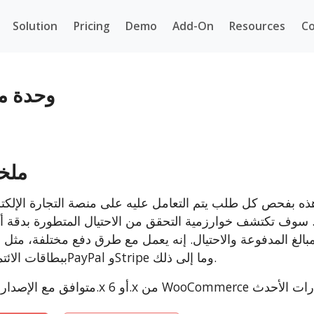
Solution
Pricing
Demo
Add-On
Resources
Co
WooCommerce 
ملخ
. سوف تكتشف خوارزمية التحقق من الاحتيال المتطورة بدقة أ
لمبالغ المدفوعة والاحتيال. إنه يعمل مع طرق دفع مختلفة، مثل ا
ببطاقات الائتمان وPayPal وStripe وما إلى ذلك.