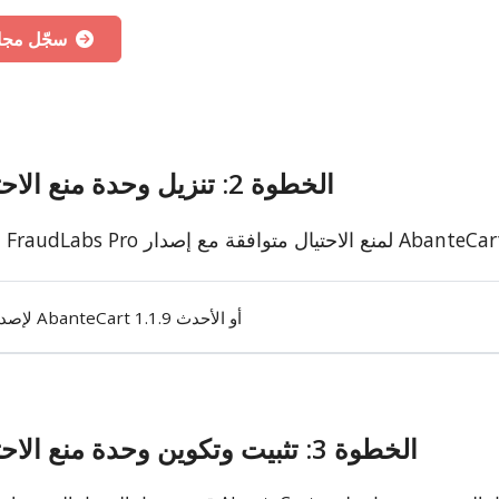
سجّل مجانًا
الخطوة 2: تنزيل وحدة منع الاحتيال
لإصدار AbanteCart 1.1.9 أو الأحدث
الخطوة 3: تثبيت وتكوين وحدة منع الاحتيال