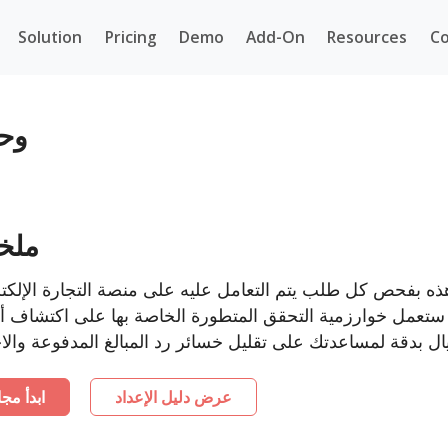
Solution
Pricing
Demo
Add-On
Resources
Co
Cart
ملخ
فحص كل طلب يتم التعامل عليه على منصة التجارة الإلكترونية anteCart
ع. ستعمل خوارزمية التحقق المتطورة الخاصة بها على اكتشاف أ
عرض دليل الإعداد
ابدأ مجان