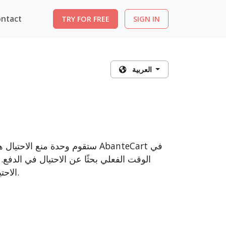
ntact
TRY FOR FREE
SIGN IN
العربية
ستقوم وحدة منع الاحتيال هذه ب
الوقت الفعلي بحثًا عن الاحتيال في الدف
الاحتيال بدقة لمساعدتك على تقليل خسائر رد المبالغ المدفوعة والاحتيال.