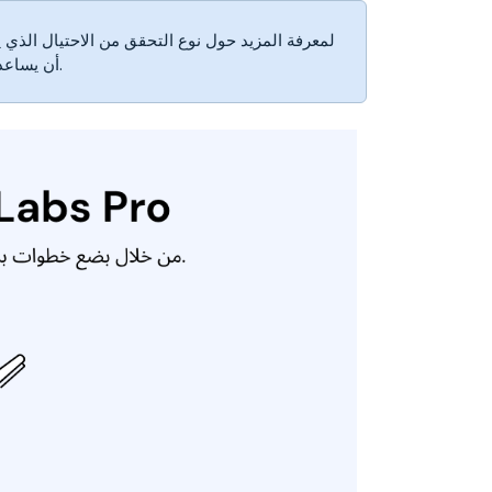
أن يساعدك في منع المعاملات الاحتيالية عبر الإنترنت وتقليل المراجعات اليدوية.