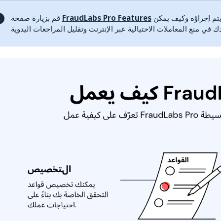
لمعرفة المزيد حول نوع التحقق من الاحتيال الذي يتم إجراؤه وكيف يمكن
FraudLabs Pro Features
قم بزيارة صفحة