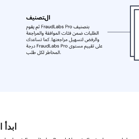
ابدأ ا