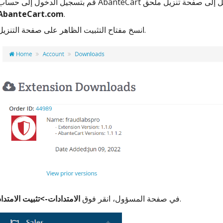
AbanteCart.com
.
انسخ مفتاح التثبيت الظاهر على صفحة التنزيل.
.
في صفحة المسؤول، انقر فوق
الامتدادات->تثبيت الامتداد