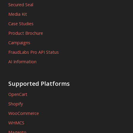
Secured Seal
Media Kit
Case Studies
Product Brochure
Campaigns
FraudLabs Pro API Status
AI Information
Supported Platforms
OpenCart
Shopify
WooCommerce
WHMCS
Magento