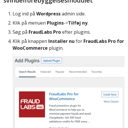
svindelforebyggelsesmodulet
Log ind på
Wordpress
admin side.
Klik på menuen
Plugins
->
Tilføj ny
.
Søg på
FraudLabs Pro
efter plugins.
Klik på knappen
Installer nu
for
FraudLabs Pro for
WooCommerce
plugin.