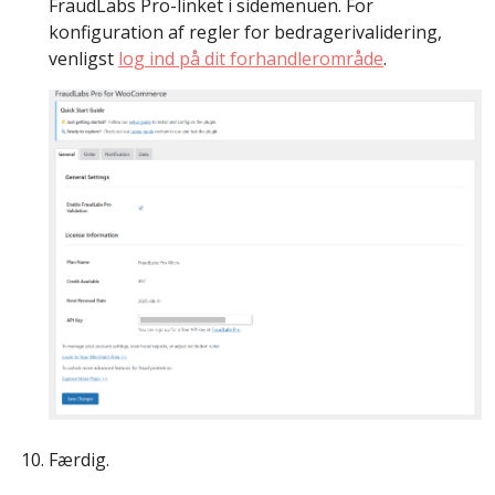
FraudLabs Pro-linket i sidemenuen. For
konfiguration af regler for bedragerivalidering,
venligst
log ind på dit forhandlerområde
.
Færdig.