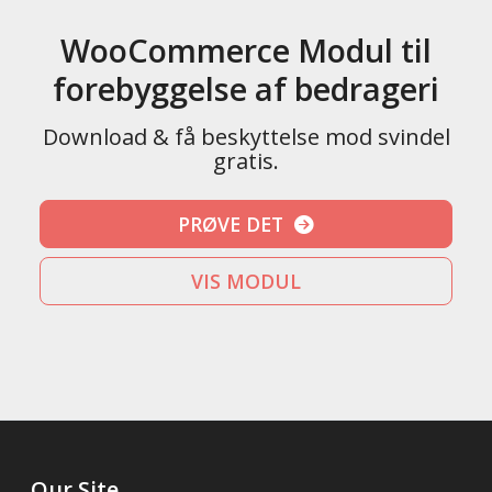
WooCommerce Modul til
forebyggelse af bedrageri
Download & få beskyttelse mod svindel
gratis.
PRØVE DET
VIS MODUL
Our Site