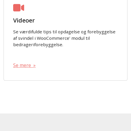
Videoer
Se værdifulde tips til opdagelse og forebyggelse
af svindel i WooCommerce' modul til
bedrageriforebyggelse.
Se mere »