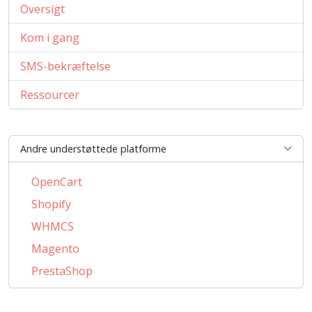
Oversigt
Kom i gang
SMS-bekræftelse
Ressourcer
Andre understøttede platforme
OpenCart
Shopify
WHMCS
Magento
PrestaShop
BigCommerce