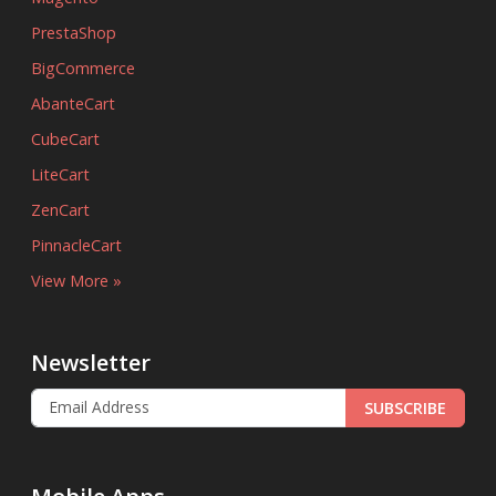
PrestaShop
BigCommerce
AbanteCart
CubeCart
LiteCart
ZenCart
PinnacleCart
View More »
Newsletter
SUBSCRIBE