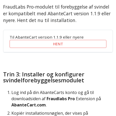
FraudLabs Pro-modulet til forebyggelse af svindel
er kompatibelt med AbanteCart version 1.1.9 eller
nyere. Hent det nu til installation.
Til AbanteCart version 1.1.9 eller nyere
HENT
Trin 3: Installer og konfigurer
svindelforebyggelsesmodulet
Log ind på din AbanteCarts konto og gå til
downloadsiden af
Fraudlabs Pro
Extension på
AbanteCart.com
.
Kopiér installationsnøglen, der vises på