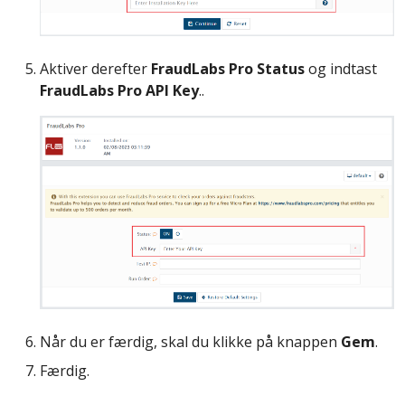
Aktiver derefter
FraudLabs Pro Status
og indtast
FraudLabs Pro API Key
..
Når du er færdig, skal du klikke på knappen
Gem
.
Færdig.