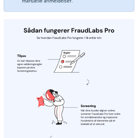
manuelle anmeldelser.