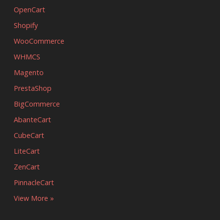
OpenCart
Shopify
WooCommerce
WHMCS
Magento
PrestaShop
BigCommerce
AbanteCart
CubeCart
LiteCart
ZenCart
PinnacleCart
View More »