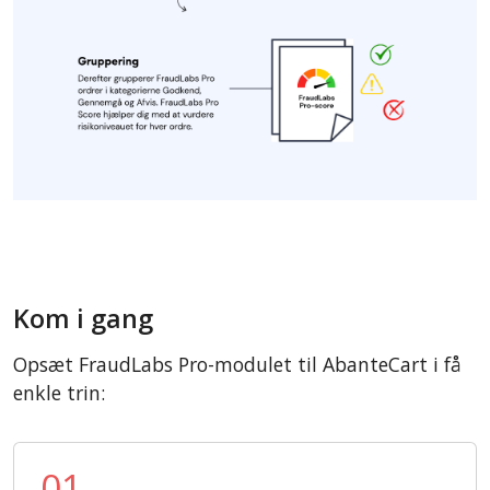
Kom i gang
Opsæt FraudLabs Pro-modulet til AbanteCart i få
enkle trin:
01