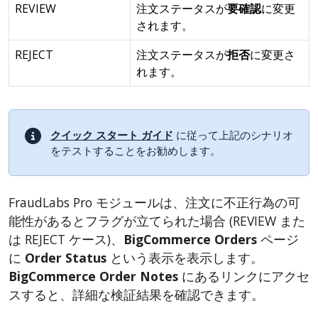
REVIEW
注文ステータスが
要確認
に変更
されます。
REJECT
注文ステータスが
拒否
に変更さ
れます。
クイック スタート ガイド
に従って上記のシナリオ
をテストすることをお勧めします。
FraudLabs Pro モジュールは、注文に不正行為の可
能性があるとフラグが立てられた場合 (REVIEW また
は REJECT ケース)、
BigCommerce Orders
ページ
に
Order Status
という表示を表示します。
BigCommerce Order Notes
にあるリンクにアクセ
スすると、詳細な検証結果を確認できます。