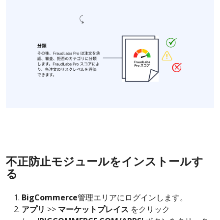
不正防止モジュールをインストールす
る
BigCommerce
管理エリアにログインします。
アプリ
>>
マーケットプレイス
をクリック