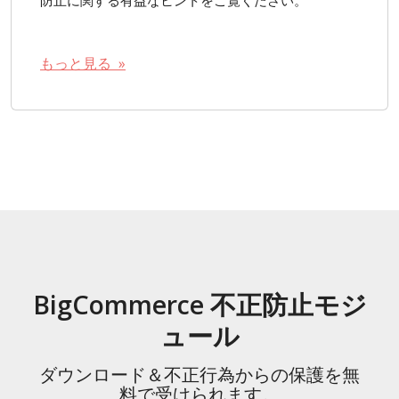
もっと見る »
BigCommerce 不正防止モジ
ュール
ダウンロード＆不正行為からの保護を無
料で受けられます。