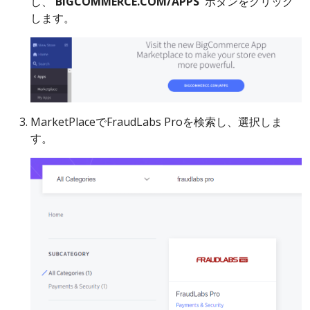
し、
'BIGCOMMERCE.COM/APPS'
ボタンをクリック
します。
MarketPlaceでFraudLabs Proを検索し、選択しま
す。