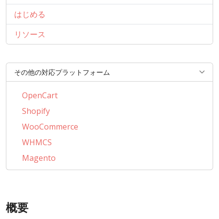
はじめる
リソース
その他の対応プラットフォーム
OpenCart
Shopify
WooCommerce
WHMCS
Magento
PrestaShop
AbanteCart
概要
CSCart