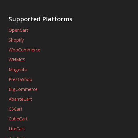
Supported Platforms
OpenCart
Shopify
WooCommerce
WHMCS
Magento
PrestaShop
BigCommerce
AbanteCart
CSCart
CubeCart
LiteCart