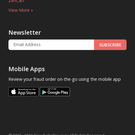
ZenCart
View More »
Newsletter
SUBSCRIBE
Mobile Apps
Review your fraud order on-the-go using the mobile app