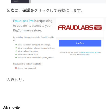
次に、
確認
をクリックして有効にします。
終わり。
使い方