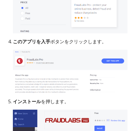
このアプリを入手
ボタンをクリックします。
インストール
を押します。