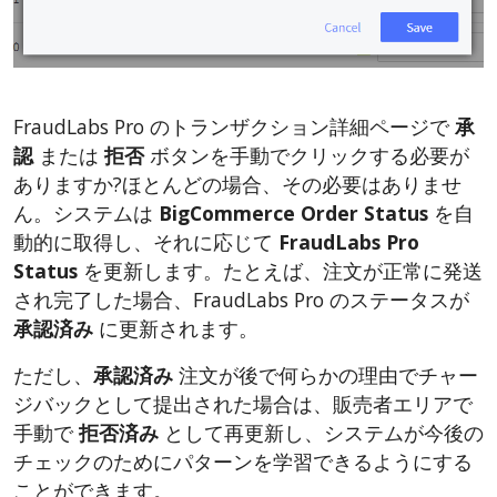
FraudLabs Pro のトランザクション詳細ページで
承
認
または
拒否
ボタンを手動でクリックする必要が
ありますか?ほとんどの場合、その必要はありませ
ん。システムは
BigCommerce Order Status
を自
動的に取得し、それに応じて
FraudLabs Pro
Status
を更新します。たとえば、注文が正常に発送
され完了した場合、FraudLabs Pro のステータスが
承認済み
に更新されます。
ただし、
承認済み
注文が後で何らかの理由でチャー
ジバックとして提出された場合は、販売者エリアで
手動で
拒否済み
として再更新し、システムが今後の
チェックのためにパターンを学習できるようにする
ことができます。