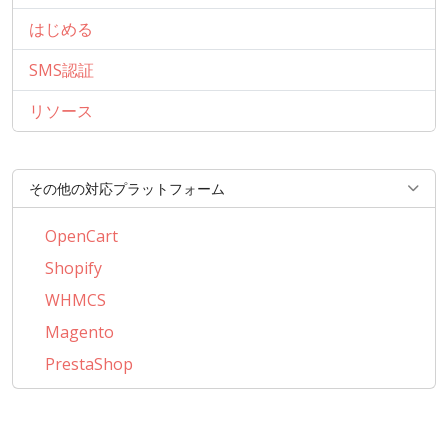
はじめる
SMS認証
リソース
その他の対応プラットフォーム
OpenCart
Shopify
WHMCS
Magento
PrestaShop
BigCommerce
AbanteCart