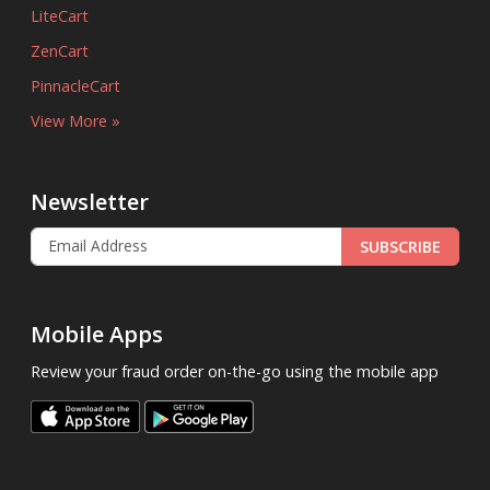
LiteCart
ZenCart
PinnacleCart
View More »
Newsletter
SUBSCRIBE
Mobile Apps
Review your fraud order on-the-go using the mobile app