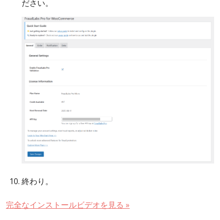
ださい。
終わり。
完全なインストールビデオを見る »