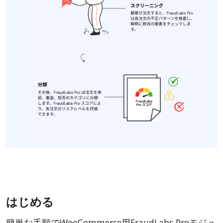
はじめる
簡単な手順でWooCommerce用FraudLabs Proモジュ