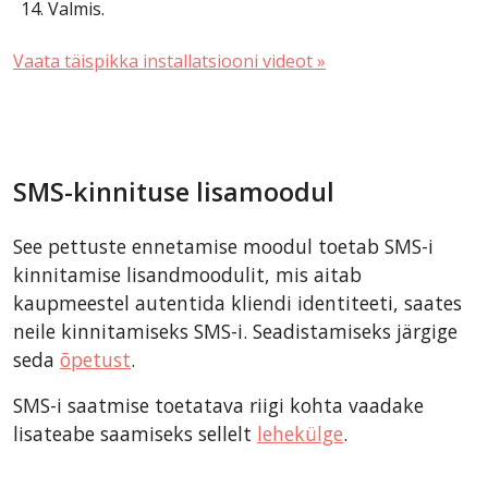
Valmis.
Vaata täispikka installatsiooni videot »
SMS-kinnituse lisamoodul
See pettuste ennetamise moodul toetab SMS-i
kinnitamise lisandmoodulit, mis aitab
kaupmeestel autentida kliendi identiteeti, saates
neile kinnitamiseks SMS-i. Seadistamiseks järgige
seda
õpetust
.
SMS-i saatmise toetatava riigi kohta vaadake
lisateabe saamiseks sellelt
lehekülge
.