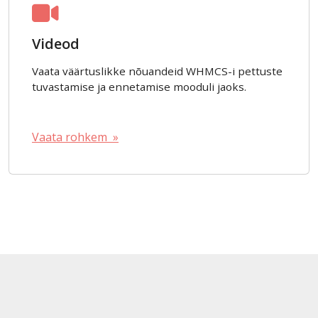
Videod
Vaata väärtuslikke nõuandeid WHMCS-i pettuste
tuvastamise ja ennetamise mooduli jaoks.
Vaata rohkem »