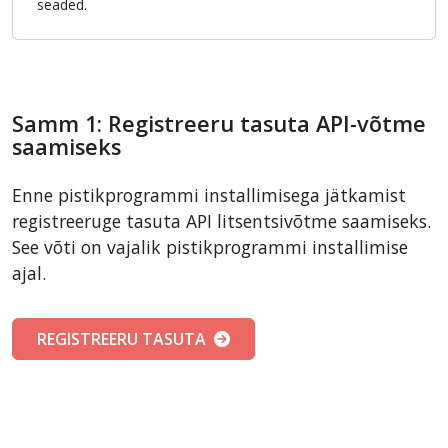
seaded.
Samm 1: Registreeru tasuta API-võtme
saamiseks
Enne pistikprogrammi installimisega jätkamist
registreeruge tasuta API litsentsivõtme saamiseks.
See võti on vajalik pistikprogrammi installimise
ajal.
REGISTREERU TASUTA