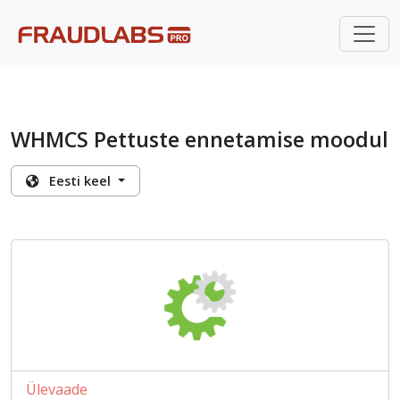
WHMCS Pettuste ennetamise moodul
Eesti keel
Ülevaade