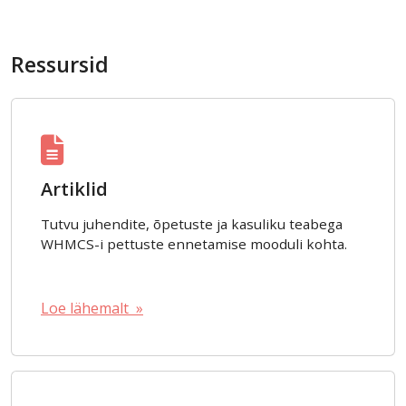
Ressursid
Artiklid
Tutvu juhendite, õpetuste ja kasuliku teabega
WHMCS-i pettuste ennetamise mooduli kohta.
Loe lähemalt »