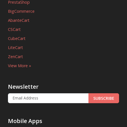
PrestaShop
BigCommerce
AbanteCart
CSCart
CubeCart
LiteCart
ZenCart
View More »
Newsletter
SUBSCRIBE
Mobile Apps