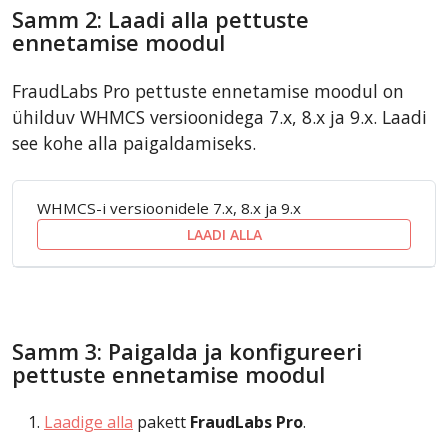
Samm 2: Laadi alla pettuste
ennetamise moodul
FraudLabs Pro pettuste ennetamise moodul on
ühilduv WHMCS versioonidega 7.x, 8.x ja 9.x. Laadi
see kohe alla paigaldamiseks.
WHMCS-i versioonidele 7.x, 8.x ja 9.x
LAADI ALLA
Samm 3: Paigalda ja konfigureeri
pettuste ennetamise moodul
Laadige alla
pakett
FraudLabs Pro
.