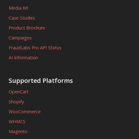
Media Kit
Case Studies
Product Brochure
Campaigns
FraudLabs Pro API Status
AI Information
Supported Platforms
OpenCart
Shopify
WooCommerce
WHMCS
Magento