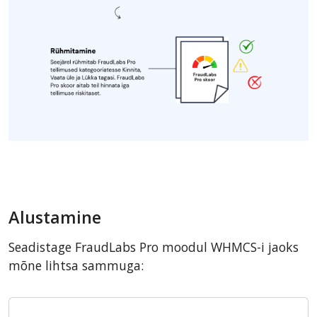
Alustamine
Seadistage FraudLabs Pro moodul WHMCS-i jaoks
mõne lihtsa sammuga: