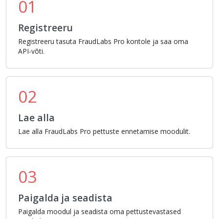
01
Registreeru
Registreeru tasuta FraudLabs Pro kontole ja saa oma
API-võti.
02
Lae alla
Lae alla FraudLabs Pro pettuste ennetamise moodulit.
03
Paigalda ja seadista
Paigalda moodul ja seadista oma pettustevastased