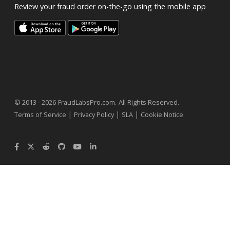
Review your fraud order on-the-go using the mobile app
.
© 2013 - 2026
FraudLabsPro.com
All Rights Reserved.
|
|
|
Terms of Service
Privacy Policy
SLA
Cookie Notice