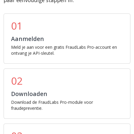
paar eenvoudige stappen in:
01
Aanmelden
Meld je aan voor een gratis FraudLabs Pro-account en
ontvang je API-sleutel.
02
Downloaden
Download de FraudLabs Pro-module voor
fraudepreventie.