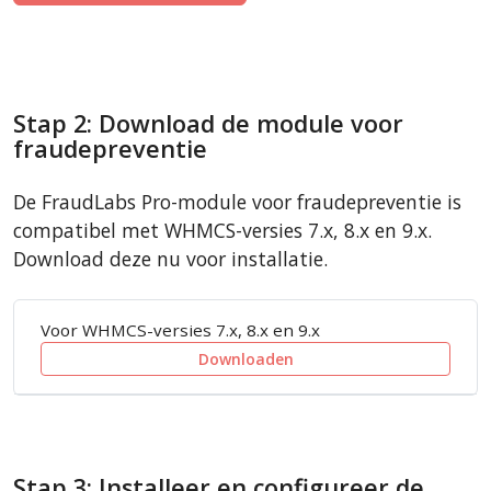
Stap 2: Download de module voor
fraudepreventie
De FraudLabs Pro-module voor fraudepreventie is
compatibel met WHMCS-versies 7.x, 8.x en 9.x.
Download deze nu voor installatie.
Voor WHMCS-versies 7.x, 8.x en 9.x
Downloaden
Stap 3: Installeer en configureer de