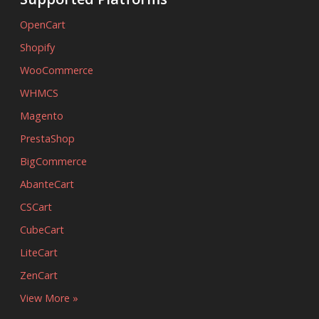
OpenCart
Shopify
WooCommerce
WHMCS
Magento
PrestaShop
BigCommerce
AbanteCart
CSCart
CubeCart
LiteCart
ZenCart
View More »