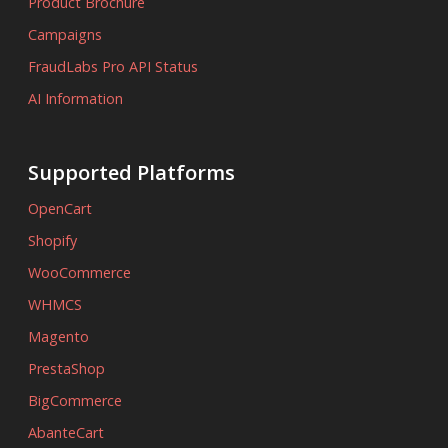
Product Brochure
Campaigns
FraudLabs Pro API Status
AI Information
Supported Platforms
OpenCart
Shopify
WooCommerce
WHMCS
Magento
PrestaShop
BigCommerce
AbanteCart