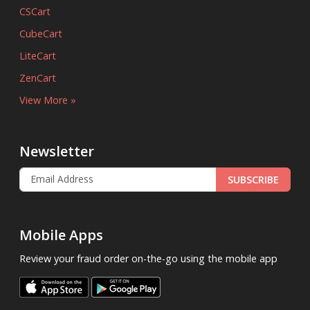
CSCart
CubeCart
LiteCart
ZenCart
View More »
Newsletter
SUBSCRIBE
Mobile Apps
Review your fraud order on-the-go using the mobile app