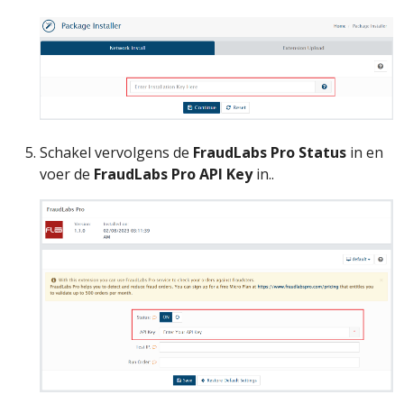
Schakel vervolgens de
FraudLabs Pro Status
in en
voer de
FraudLabs Pro API Key
in..