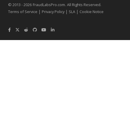
.
© 2013 - 2026
FraudLabsPro.com
All Rights Reserved.
|
|
|
Terms of Service
Privacy Policy
SLA
Cookie Notice