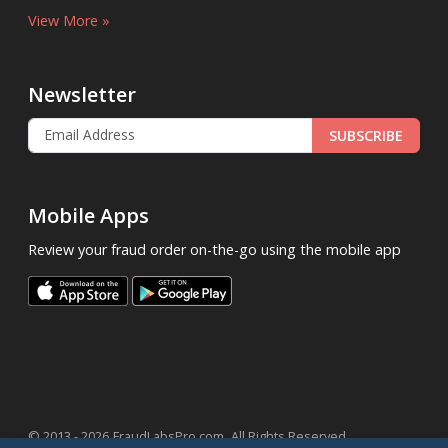
View More »
Newsletter
SUBSCRIBE
Mobile Apps
Review your fraud order on-the-go using the mobile app
.
© 2013 - 2026
FraudLabsPro.com
All Rights Reserved.