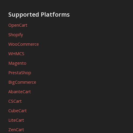
Supported Platforms
OpenCart
Shopify
WooCommerce
WHMCS
Magento
PrestaShop
BigCommerce
AbanteCart
CSCart
CubeCart
LiteCart
ZenCart