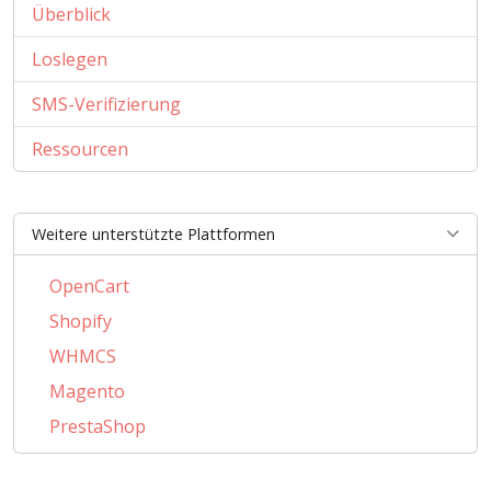
Überblick
Loslegen
SMS-Verifizierung
Ressourcen
Weitere unterstützte Plattformen
OpenCart
Shopify
WHMCS
Magento
PrestaShop
BigCommerce