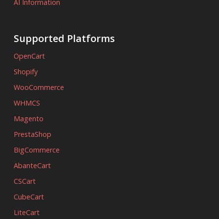
AI Information
Supported Platforms
OpenCart
Shopify
WooCommerce
WHMCS
Magento
PrestaShop
BigCommerce
AbanteCart
CSCart
CubeCart
LiteCart