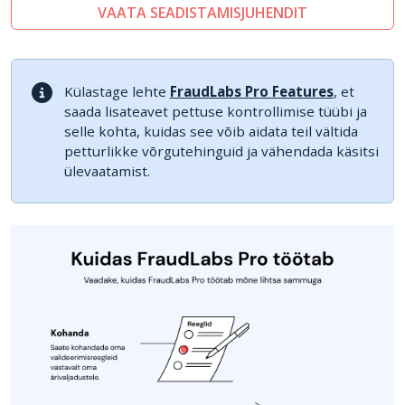
VAATA SEADISTAMISJUHENDIT
Külastage lehte
FraudLabs Pro Features
, et
saada lisateavet pettuse kontrollimise tüübi ja
selle kohta, kuidas see võib aidata teil vältida
petturlikke võrgutehinguid ja vähendada käsitsi
ülevaatamist.