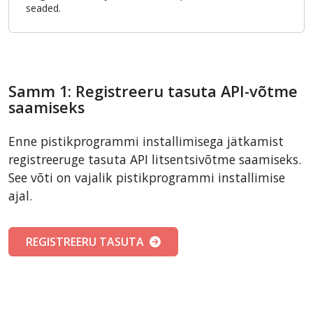
seaded.
Samm 1: Registreeru tasuta API-võtme
saamiseks
Enne pistikprogrammi installimisega jätkamist
registreeruge tasuta API litsentsivõtme saamiseks.
See võti on vajalik pistikprogrammi installimise
ajal.
REGISTREERU TASUTA