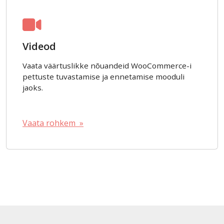
Videod
Vaata väärtuslikke nõuandeid WooCommerce-i
pettuste tuvastamise ja ennetamise mooduli
jaoks.
Vaata rohkem »