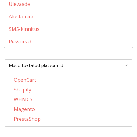
Ülevaade
Alustamine
SMS-kinnitus
Ressursid
Muud toetatud platvormid
OpenCart
Shopify
WHMCS
Magento
PrestaShop
BigCommerce