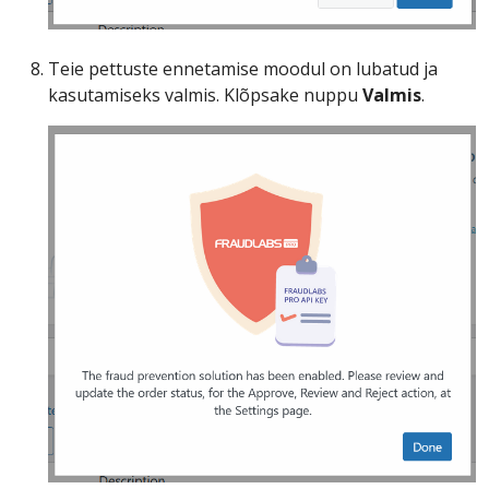
Teie pettuste ennetamise moodul on lubatud ja
kasutamiseks valmis. Klõpsake nuppu
Valmis
.