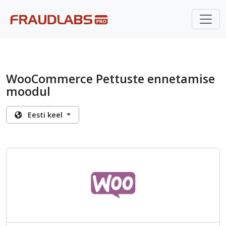
WooCommerce Pettuste ennetamise
moodul
Eesti keel