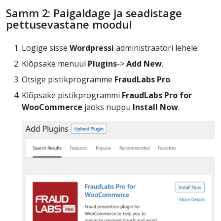
Samm 2: Paigaldage ja seadistage
pettusevastane moodul
Logige sisse
Wordpressi
administraatori lehele.
Klõpsake menüül
Plugins
->
Add New
.
Otsige pistikprogramme
FraudLabs Pro
.
Klõpsake pistikprogrammi
FraudLabs Pro for
WooCommerce
jaoks nuppu
Install Now
.