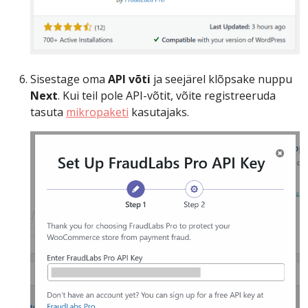
Sisestage oma
API võti
ja seejärel klõpsake nuppu
Next
. Kui teil pole API-võtit, võite registreeruda
tasuta
mikropaketi
kasutajaks.