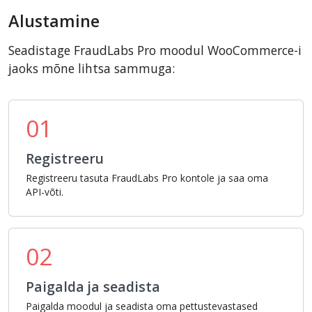
Alustamine
Seadistage FraudLabs Pro moodul WooCommerce-i
jaoks mõne lihtsa sammuga:
01
Registreeru
Registreeru tasuta FraudLabs Pro kontole ja saa oma
API-võti.
02
Paigalda ja seadista
Paigalda moodul ja seadista oma pettustevastased