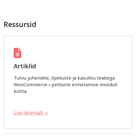
Ressursid
Artiklid
Tutvu juhendite, õpetuste ja kasuliku teabega
WooCommerce-i pettuste ennetamise mooduli
kohta.
Loe lähemalt »