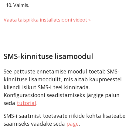
Valmis.
Vaata täispikka installatsiooni videot »
SMS-kinnituse lisamoodul
See pettuste ennetamise moodul toetab SMS-
kinnituse lisamoodulit, mis aitab kaupmeestel
kliendi isikut SMS-i teel kinnitada.
Konfiguratsiooni seadistamiseks järgige palun
seda
tutorial
.
SMS-i saatmist toetavate riikide kohta lisateabe
saamiseks vaadake seda
page
.