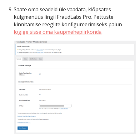
Saate oma seadeid üle vaadata, klõpsates
külgmenüüs lingil FraudLabs Pro. Pettuste
kinnitamise reeglite konfigureerimiseks palun
logige sisse oma kaupmehepiirkonda
.