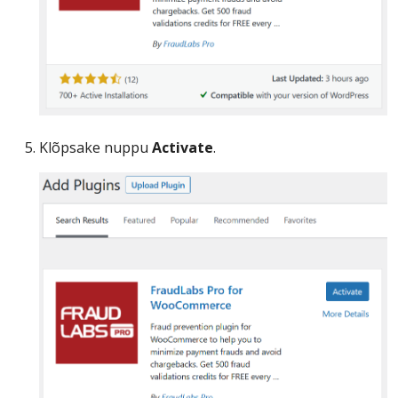
Klõpsake nuppu
Activate
.