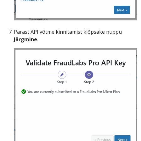
Pärast API võtme kinnitamist klõpsake nuppu
Järgmine
.